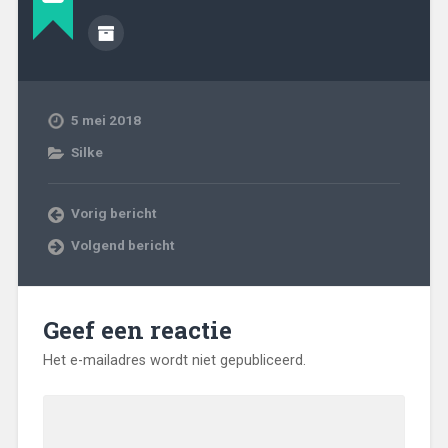
5 mei 2018
Silke
Vorig bericht
Volgend bericht
Geef een reactie
Het e-mailadres wordt niet gepubliceerd.