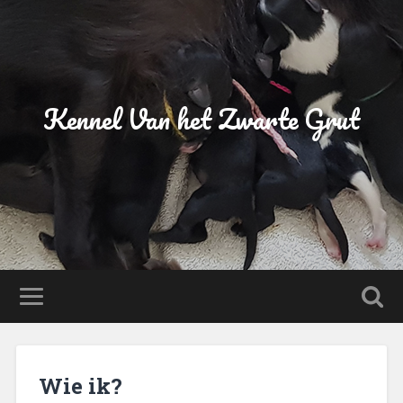
Kennel Van het Zwarte Grut
Wie ik?