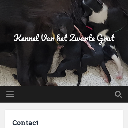
Kennel Van het Zwarte Grut
Contact