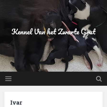
Kennel Van het Zwarte Grut
Ivar