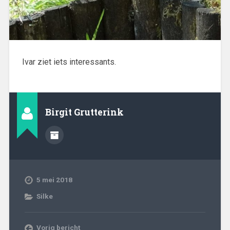
Ivar ziet iets interessants.
Birgit Grutterink
5 mei 2018
Silke
Vorig bericht