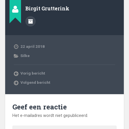
Birgit Grutterink
22 april 2018
Silke
Vorig bericht
Volgend bericht
Geef een reactie
Het e-mailadres wordt niet gepubliceerd.