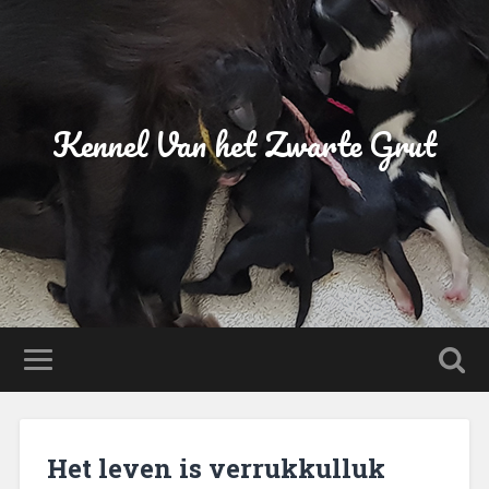
Kennel Van het Zwarte Grut
Het leven is verrukkulluk