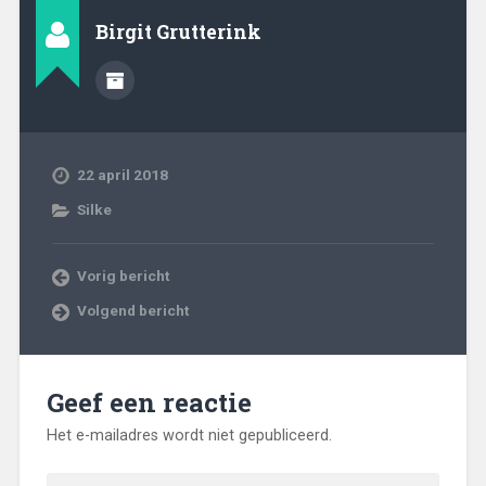
Birgit Grutterink
22 april 2018
Silke
Vorig bericht
Volgend bericht
Geef een reactie
Het e-mailadres wordt niet gepubliceerd.