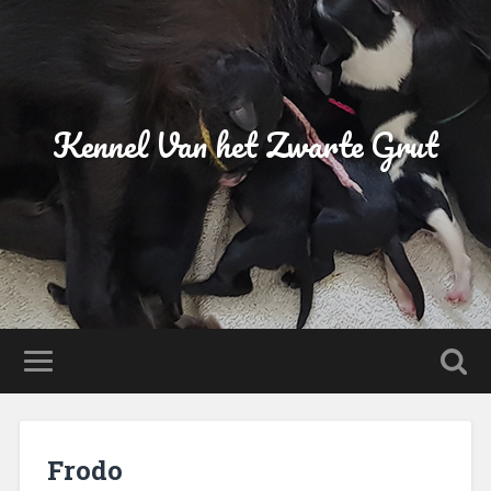
Kennel Van het Zwarte Grut
Frodo